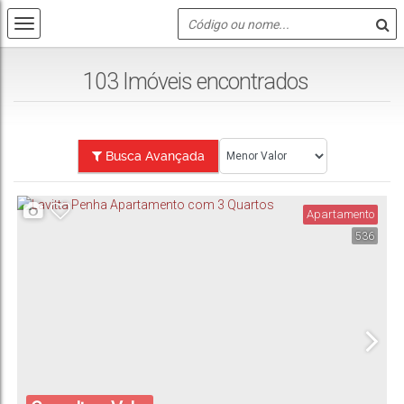
103 Imóveis encontrados
Busca Avançada
Apartamento
536