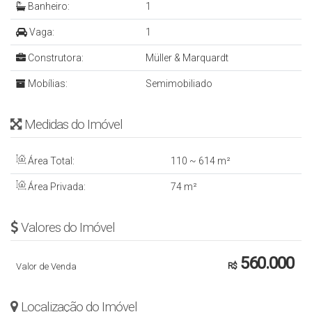
Banheiro:
1
Vaga:
1
Construtora:
Müller & Marquardt
Mobílias:
Semimobiliado
Medidas do Imóvel
Área Total:
110 ~ 614 m²
Área Privada:
74 m²
Valores do Imóvel
560.000
Valor de Venda
R$
Localização do Imóvel