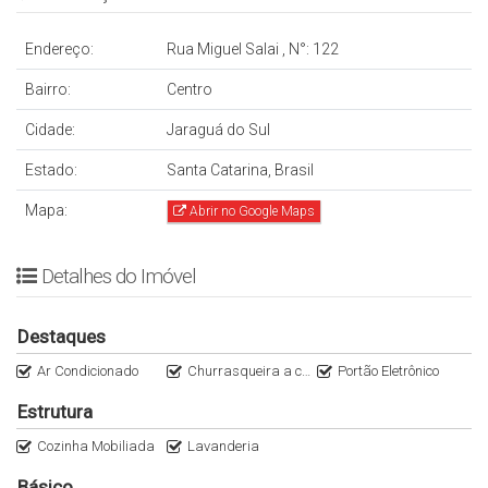
Endereço:
Rua Miguel Salai
,
N°:
122
Bairro:
Centro
Cidade:
Jaraguá do Sul
Estado:
Santa Catarina, Brasil
Mapa:
Abrir no Google Maps
Detalhes do Imóvel
Destaques
Ar Condicionado
Churrasqueira a carvão
Portão Eletrônico
Estrutura
Cozinha Mobiliada
Lavanderia
Básico