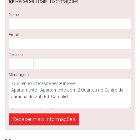
Receber mais Informações
Nome:
Email:
Telefone:
Mensagem: