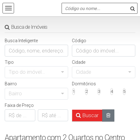
Busca de Imóveis
Busca Inteligente
Código
Tipo
Cidade
Tipo do imóvel...
Cidade
Bairro
Dormitórios
1
2
3
4
5
Bairro
Faixa de Preço
Buscar
Apartamento com 2 Quartos no Centro