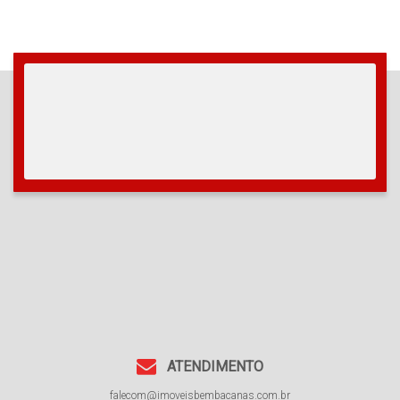
ATENDIMENTO
falecom@imoveisbembacanas.com.br