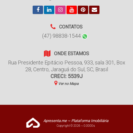
CONTATOS
(47) 98838-1544
ONDE ESTAMOS
Rua Presidente Epitácio Pessoa
,
933
,
sala 301, Box
28
,
Centro
,
Jaraguá do Sul
,
SC
,
Brasil
CRECI: 5539J
Ver no Mapa
Apresenta.me ~ Plataforma Imobiliária
Copyright © 2026 ~ 0.0000s