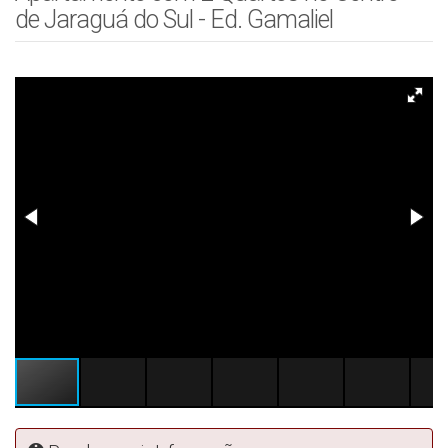
de Jaraguá do Sul - Ed. Gamaliel