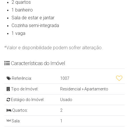
2 quartos
1 banheiro
Sala de estar e jantar
Cozinha semi-integrada
1 vaga
*Valor e disponibilidade podem sofrer alteração.
Características do Imóvel
Referência:
1007
Tipo de Imóvel:
Residencial
»
Apartamento
Estágio do Imóvel:
Usado
Quartos:
2
Sala:
1