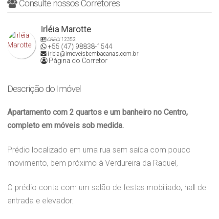
Consulte nossos Corretores
Irléia Marotte
CRECI
12352
+55 (47) 98838-1544
irleia@imoveisbembacanas.com.br
Página do Corretor
Descrição do Imóvel
Apartamento com 2 quartos e um banheiro no Centro,
completo em móveis sob medida.
Prédio localizado em uma rua sem saída com pouco
movimento, bem próximo à Verdureira da Raquel,
O prédio conta com um salão de festas mobiliado, hall de
entrada e elevador.