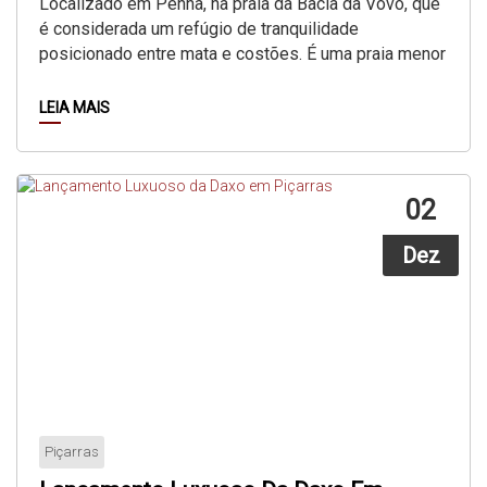
Localizado em Penha, na praia da Bacia da Vovó, que
é considerada um refúgio de tranquilidade
posicionado entre mata e costões. É uma praia menor
do que as principais...
LEIA MAIS
02
Dez
Piçarras