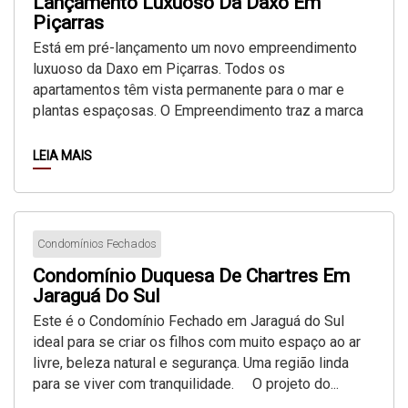
Lançamento Luxuoso Da Daxo Em
Piçarras
Está em pré-lançamento um novo empreendimento
luxuoso da Daxo em Piçarras. Todos os
apartamentos têm vista permanente para o mar e
plantas espaçosas. O Empreendimento traz a marca
característica da Daxo, que é a...
LEIA MAIS
25
Condomínios Fechados
Condomínio Duquesa De Chartres Em
Fev
Jaraguá Do Sul
Este é o Condomínio Fechado em Jaraguá do Sul
ideal para se criar os filhos com muito espaço ao ar
livre, beleza natural e segurança. Uma região linda
para se viver com tranquilidade. O projeto do...