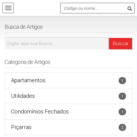
Busca de Artigos
Categoria de Artigos
Apartamentos
1
Utilidades
1
Condomínios Fechados
1
Piçarras
2