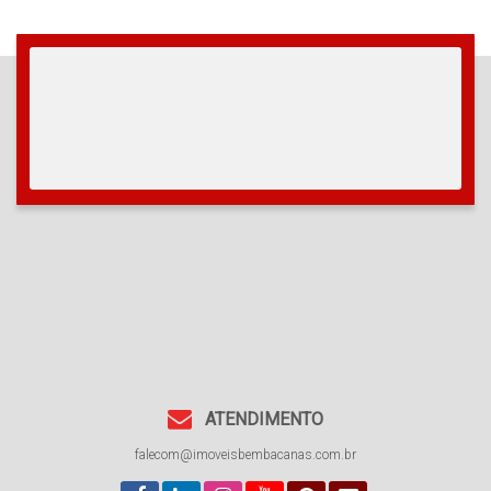
ATENDIMENTO
falecom@imoveisbembacanas.com.br