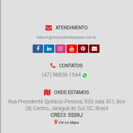
ATENDIMENTO
falecom@imoveisbembacanas.com.br
CONTATOS
(47) 98838-1544
ONDE ESTAMOS
Rua Presidente Epitácio Pessoa
,
933
,
sala 301, Box
28
,
Centro
,
Jaraguá do Sul
,
SC
,
Brasil
CRECI: 5539J
Ver no Mapa