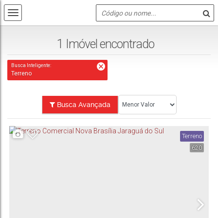
1 Imóvel encontrado
Busca Inteligente:
Terreno
Busca Avançada
Terreno
620