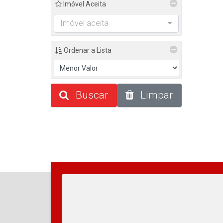
Imóvel Aceita
Imóvel aceita
Ordenar a Lista
Buscar
Limpar