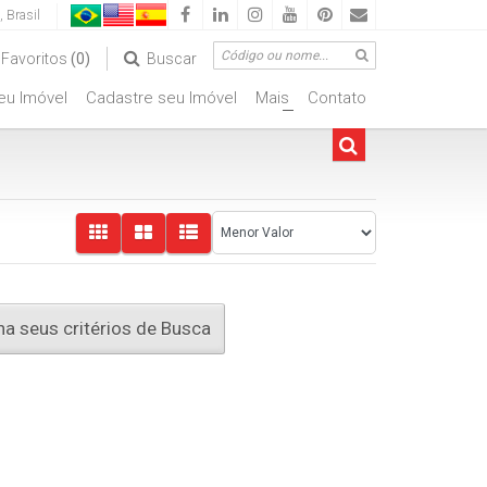
,
Brasil
Favoritos
(0)
Buscar
seu Imóvel
Cadastre seu Imóvel
Mais
Contato
ciais
+
a seus critérios de Busca