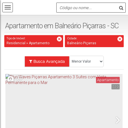
Apartamento em Balneário Piçarras - SC
Tipo de Imóvel:
Cidade:
Residencial » Apartamento
Balneário Piçarras
Busca Avançada
Apartamento
319