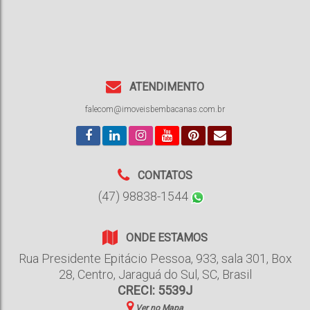
ATENDIMENTO
falecom@imoveisbembacanas.com.br
CONTATOS
(47) 98838-1544
ONDE ESTAMOS
Rua Presidente Epitácio Pessoa
,
933
,
sala 301, Box
28
,
Centro
,
Jaraguá do Sul
,
SC
,
Brasil
CRECI: 5539J
Ver no Mapa