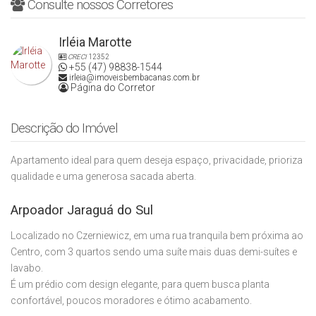
Consulte nossos Corretores
Irléia Marotte
CRECI
12352
+55 (47) 98838-1544
irleia@imoveisbembacanas.com.br
Página do Corretor
Descrição do Imóvel
Apartamento ideal para quem deseja espaço, privacidade, prioriza
qualidade e uma generosa sacada aberta.
Arpoador Jaraguá do Sul
Localizado no Czerniewicz, em uma rua tranquila bem próxima ao
Centro, com 3 quartos sendo uma suíte mais duas demi-suítes e
lavabo.
É um prédio com design elegante, para quem busca planta
confortável, poucos moradores e ótimo acabamento.