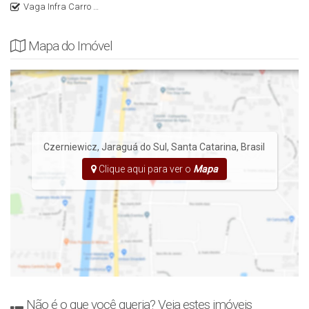
Vaga Infra Carro Elétrico
Mapa do Imóvel
Czerniewicz
,
Jaraguá do Sul
,
Santa Catarina
,
Brasil
Clique aqui para ver o
Mapa
Não é o que você queria? Veja estes imóveis