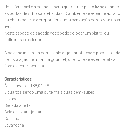
Um diferencial é a sacada aberta que se integra ao living quando
as portas de vidro são rebatidas. O ambiente se expande ao lado
da churrasqueira e proporciona uma sensação de se estar ao ar
livre.
Neste espaço da sacada você pode colocar um bistrô, ou
poltronas de exterior.
A cozinha integrada com a sala de jantar oferece a possibilidade
de instalação de uma ilha gourmet, que pode se estender até a
área da churrasqueira.
Características:
Área privativa: 138,04 m²
3 quartos sendo uma suíte mais duas demi-suítes
Lavabo
Sacada aberta
Sala de estar e jantar
Cozinha
Lavanderia