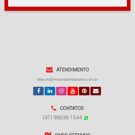
ATENDIMENTO
falecom@imoveisbembacanas.com.br
CONTATOS
(47) 98838-1544