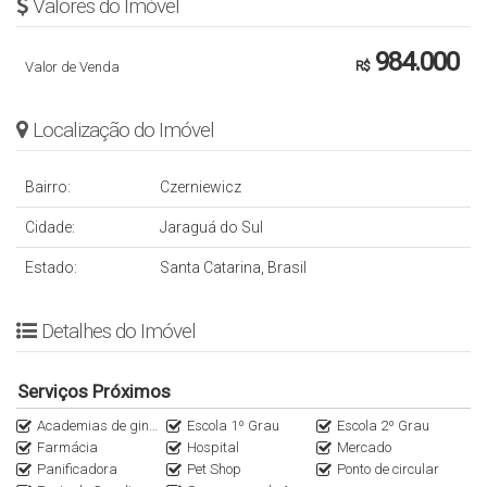
Valores do Imóvel
984.000
Valor de Venda
R$
Localização do Imóvel
Bairro:
Czerniewicz
Cidade:
Jaraguá do Sul
Estado:
Santa Catarina, Brasil
Detalhes do Imóvel
Serviços Próximos
Academias de ginástica
Escola 1º Grau
Escola 2º Grau
Farmácia
Hospital
Mercado
Panificadora
Pet Shop
Ponto de circular