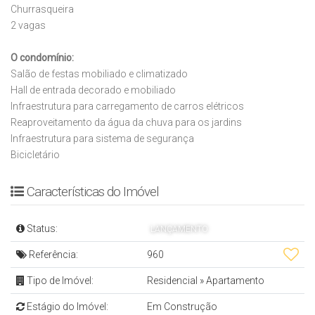
Churrasqueira
2 vagas
O condomínio:
Salão de festas mobiliado e climatizado
Hall de entrada decorado e mobiliado
Infraestrutura para carregamento de carros elétricos
Reaproveitamento da água da chuva para os jardins
Infraestrutura para sistema de segurança
Bicicletário
Características do Imóvel
Status:
LANÇAMENTO
Referência:
960
Tipo de Imóvel:
Residencial
»
Apartamento
Estágio do Imóvel:
Em Construção