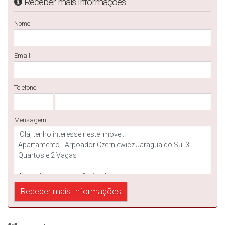
Receber mais Informações
Nome:
Email:
Telefone:
Mensagem: