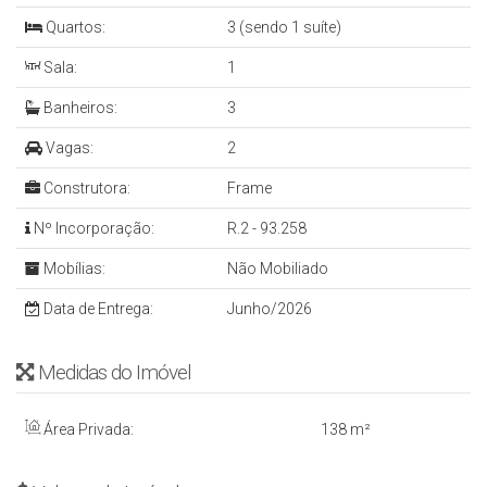
Quartos:
3 (sendo 1 suíte)
Sala:
1
Banheiros:
3
Vagas:
2
Construtora:
Frame
Nº Incorporação:
R.2 - 93.258
Mobílias:
Não Mobiliado
Data de Entrega:
Junho/2026
Medidas do Imóvel
Área Privada:
138 m²