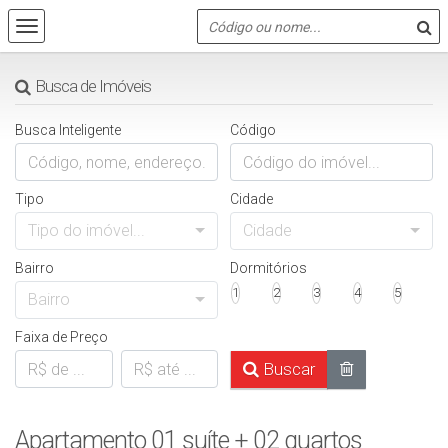
Busca de Imóveis
Busca Inteligente
Código
Tipo
Cidade
Tipo do imóvel...
Cidade
Bairro
Dormitórios
1
2
3
4
5
Bairro
Faixa de Preço
Buscar
Apartamento 01 suíte + 02 quartos