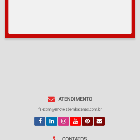
ATENDIMENTO
falecom@imoveisbembacanas.com.br
CONTATOS