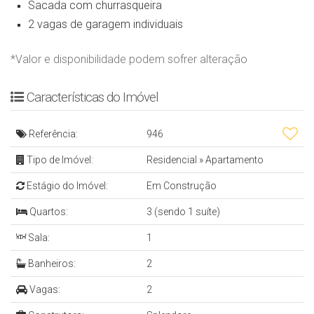
Sacada com churrasqueira
2 vagas de garagem individuais
*Valor e disponibilidade podem sofrer alteração
Características do Imóvel
Referência:
946
Tipo de Imóvel:
Residencial
»
Apartamento
Estágio do Imóvel:
Em Construção
Quartos:
3 (sendo 1 suíte)
Sala:
1
Banheiros:
2
Vagas:
2