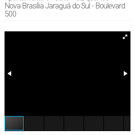
Nova Brasília Jaraguá do Sul - Boulevard
500