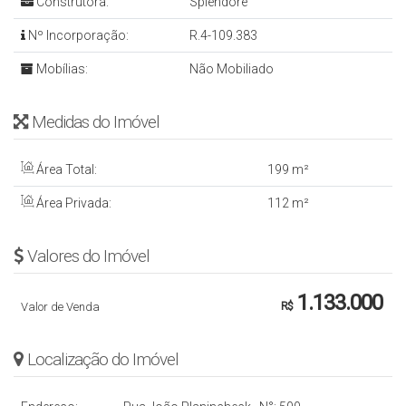
Construtora:
Splendore
Nº Incorporação:
R.4-109.383
Mobílias:
Não Mobiliado
Medidas do Imóvel
Área Total:
199 m²
Área Privada:
112 m²
Valores do Imóvel
1.133.000
Valor de Venda
R$
Localização do Imóvel