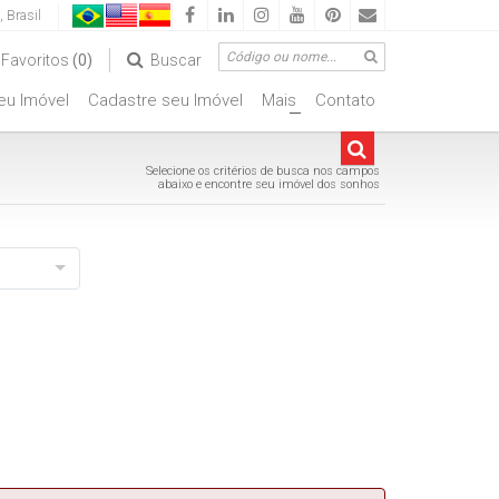
,
Brasil
Favoritos
(0)
Buscar
seu Imóvel
Cadastre seu Imóvel
Mais
Contato
ciais
+
Selecione os critérios de busca nos campos
abaixo e encontre seu imóvel dos sonhos