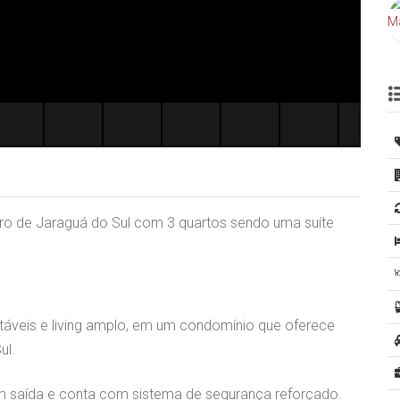
ro de Jaraguá do Sul com 3 quartos sendo uma suíte
veis e living amplo, em um condomínio que oferece
ul.
m saída e conta com sistema de segurança reforçado.