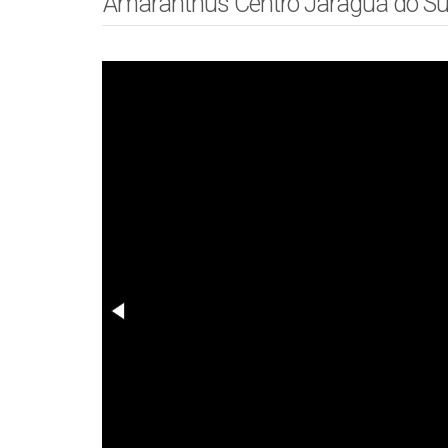
Amaranthus Centro Jaraguá do Su