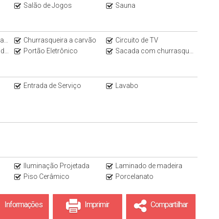
Salão de Jogos
Sauna
em
Churrasqueira a carvão
Circuito de TV
al
Portão Eletrônico
Sacada com churrasqueira
Entrada de Serviço
Lavabo
Iluminação Projetada
Laminado de madeira
Piso Cerâmico
Porcelanato
Informações
Imprimir
Compartilhar