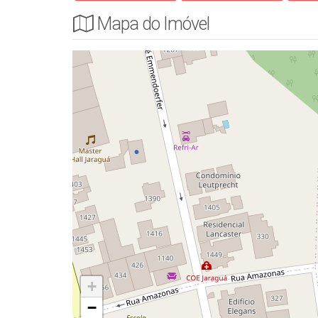
Mapa do Imóvel
+
−