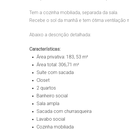
Tem a cozinha mobiliada, separada da sala.
Recebe o sol da manhã e tem ótima ventilação na
Abaixo a descrição detalhada:
Características:
Área privativa: 183, 53 m²
Área total: 306,71 m²
Suíte com sacada
Closet
2 quartos
Banheiro social
Sala ampla
Sacada com churrasqueira
Lavabo social
Cozinha mobiliada