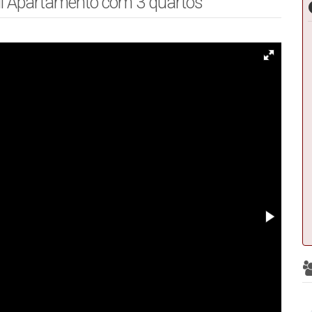
l Apartamento com 3 quartos