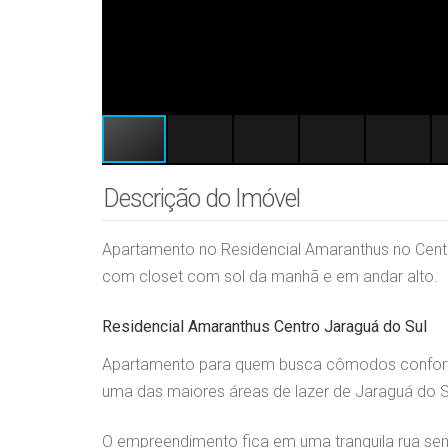
Descrição do Imóvel
Apartamento no Residencial Amaranthus no Cent
com closet com sol da manhã e em andar alto.
Residencial Amaranthus Centro Jaraguá do Sul
Apartamento para quem busca cômodos confortá
uma das maiores áreas de lazer de Jaraguá do S
O empreendimento fica em uma tranquila rua se