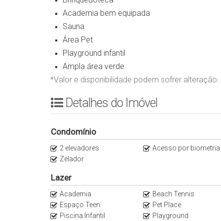
Academia bem equipada
Sauna
⁠Área Pet
Playground infantil
⁠Ampla área verde
*Valor e disponibilidade podem sofrer alteração.
Detalhes do Imóvel
Condomínio
2 elevadores
Acesso por biometria
Zelador
Lazer
Academia
Beach Tennis
Espaço Teen
Pet Place
Piscina Infantil
Playground