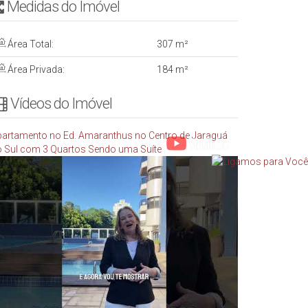
Medidas do Imóvel
Área Total:
307 m²
Área Privada:
184 m²
Vídeos do Imóvel
artamento no Ed. Amaranthus no Centro de Jaraguá
 Sul com 3 Quartos Sendo uma Suíte