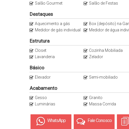
Salão Gourmet
Salão de Festas
Destaques
Aquecimento a gás
Box (depósito) na Garag
Medidor de gás individual
Medidor de água individu
Estrutura
Closet
Cozinha Mobiliada
Lavanderia
Zelador
Básico
Elevador
Semi-mobiliado
Acabamento
Gesso
Granito
Luminárias
Massa Corrida
WhatsApp
Fale Conosco