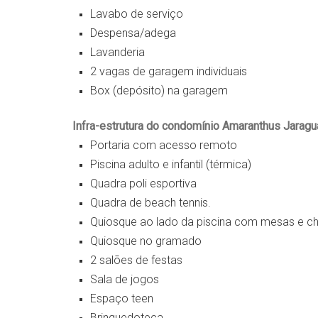
Lavabo de serviço
Despensa/adega
Lavanderia
2 vagas de garagem individuais
Box (depósito) na garagem
Infra-estrutura do condomínio Amaranthus Jaraguá
Portaria com acesso remoto
Piscina adulto e infantil (térmica)
Quadra poli esportiva
Quadra de beach tennis.
Quiosque ao lado da piscina com mesas e ch
Quiosque no gramado
2 salões de festas
Sala de jogos
Espaço teen
Brinquedoteca