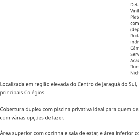
Det
Viní
Plat
com
(dep
Rod
indi
Câm
Serv
Aca
Ilu
Nic
Localizada em região elevada do Centro de Jaraguá do Sul, 
principais Colégios.
Cobertura duplex com piscina privativa ideal para quem de
com várias opções de lazer.
Área superior com cozinha e sala de estar, e área inferior c