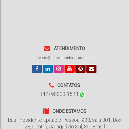
ATENDIMENTO
falecom@imoveisbembacanas.com.br
CONTATOS
(47) 98838-1544
ONDE ESTAMOS
Rua Presidente Epitácio Pessoa
,
933
,
sala 301, Box
28
,
Centro
,
Jaraguá do Sul
,
SC
,
Brasil