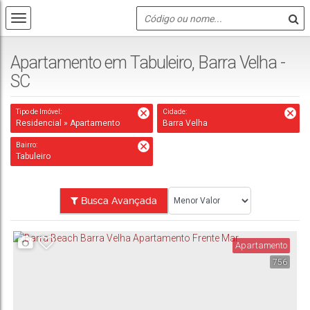
Apartamento em Tabuleiro, Barra Velha -
SC
Tipo de Imóvel:
Cidade:
Residencial » Apartamento
Barra Velha
Bairro:
Tabuleiro
Busca Avançada
Apartamento
756