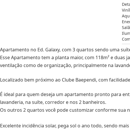
Det
Viní
Aqu
Ene
Salã
Ilu
Com
Apartamento no Ed. Galaxy, com 3 quartos sendo uma suít
Esse Apartamento tem a planta maior, com 118m² e duas jan
ventilação como de organização, principalmente na lavande
Localizado bem próximo ao Clube Baependi, com facilidade
É ideal para quem deseja um apartamento pronto para ent
lavanderia, na suíte, corredor e nos 2 banheiros.
Os outros 2 quartos você pode customizar conforme sua n
Excelente incidência solar, pega sol o ano todo, sendo mais