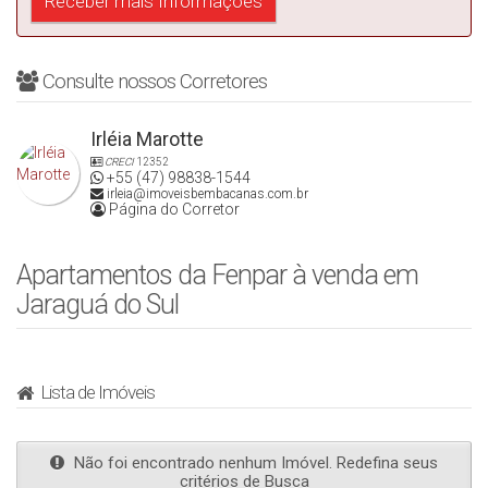
Consulte nossos Corretores
Irléia Marotte
CRECI
12352
+55 (47) 98838-1544
irleia@imoveisbembacanas.com.br
Página do Corretor
Apartamentos da Fenpar à venda em
Jaraguá do Sul
Lista de Imóveis
Não foi encontrado nenhum Imóvel. Redefina seus
critérios de Busca