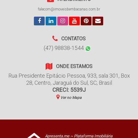
falecom@imoveisbembacanas.com.br
CONTATOS
(47) 98838-1544
ONDE ESTAMOS
Rua Presidente Epitácio Pessoa
,
933
,
sala 301, Box
28
,
Centro
,
Jaraguá do Sul
,
SC
,
Brasil
CRECI: 5539J
Ver no Mapa
Apresenta.me ~ Plataforma Imobiliária