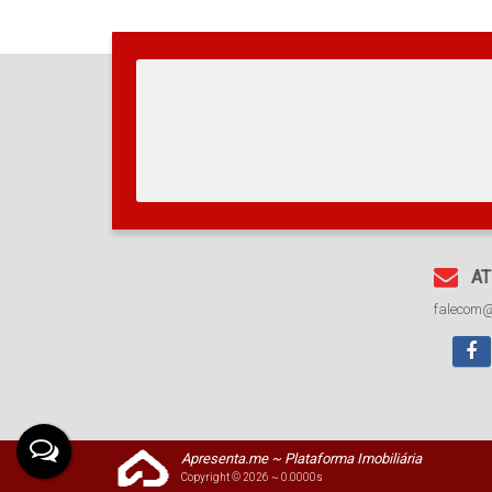
AT
falecom
Apresenta.me ~ Plataforma Imobiliária
Copyright © 2026 ~ 0.0000s