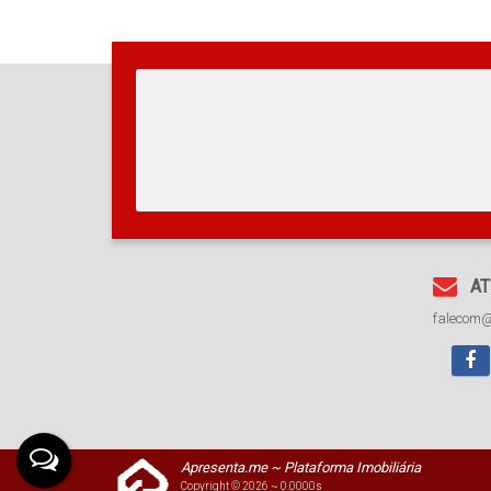
38
Total:
AT
falecom
Apresenta.me ~ Plataforma Imobiliária
Copyright © 2026 ~ 0.0000s